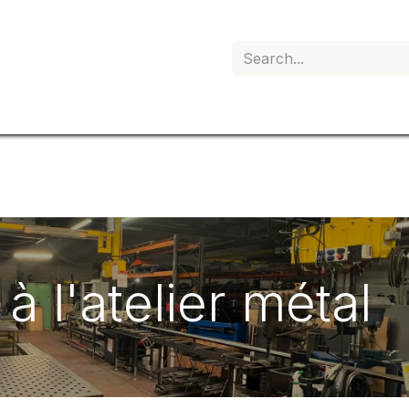
My subscription
à l'atelier métal