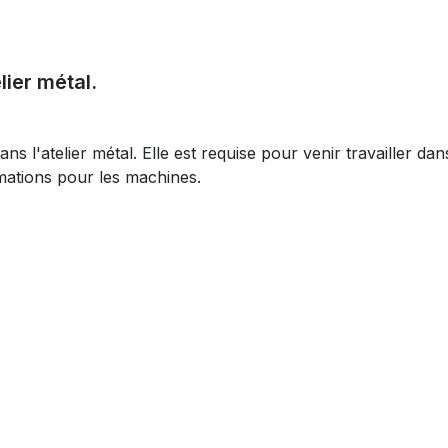
lier métal.
ns l'atelier métal. Elle est requise pour venir travailler dan
ormations pour les machines.