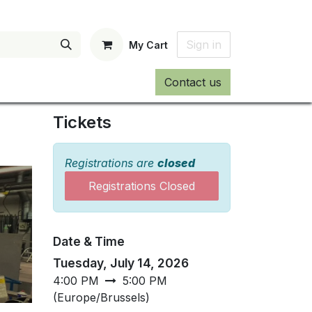
Sign in
My Cart
Contact us
Tickets
Registrations are
closed
Registrations Closed
Date & Time
Tuesday, July 14, 2026
4:00 PM
5:00 PM
(
Europe/Brussels
)