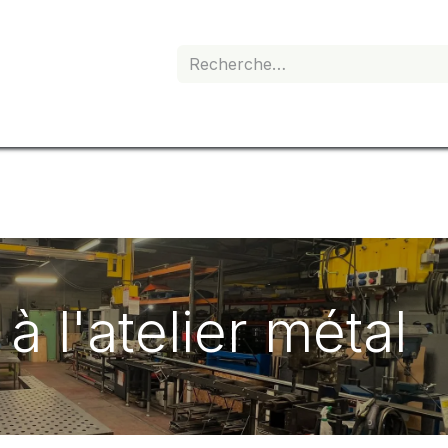
e de devis
Boutique
Mon abonnement
à l'atelier métal