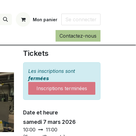
Se connecter
Mon panier
Contactez-nous
Tickets
Les inscriptions sont
fermées
Inscriptions terminées
Date et heure
samedi 7 mars 2026
10:00
11:00