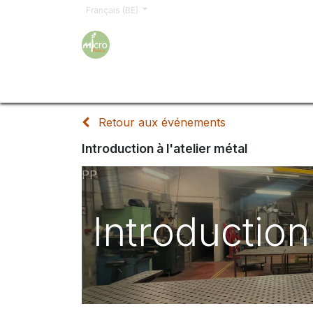
Français (BE)
Accueil
Formations
Inscription
Demand
Retour aux événements
Introduction à l'atelier métal
PP
Introduction 