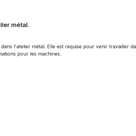
lier métal.
ns l'atelier métal. Elle est requise pour venir travailler da
ormations pour les machines.