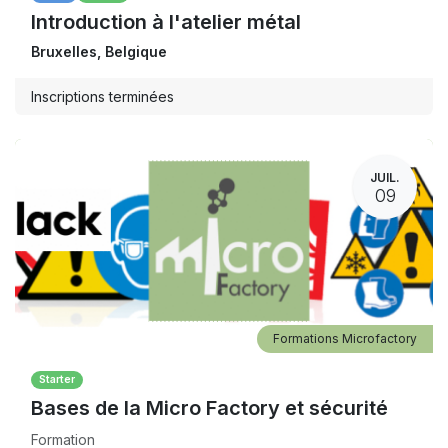
Introduction à l'atelier métal
Bruxelles
,
Belgique
Inscriptions terminées
JUIL.
09
Formations Microfactory
Starter
Bases de la Micro Factory et sécurité
Formation