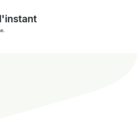
'instant
e.