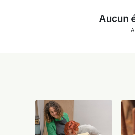
Aucun é
A