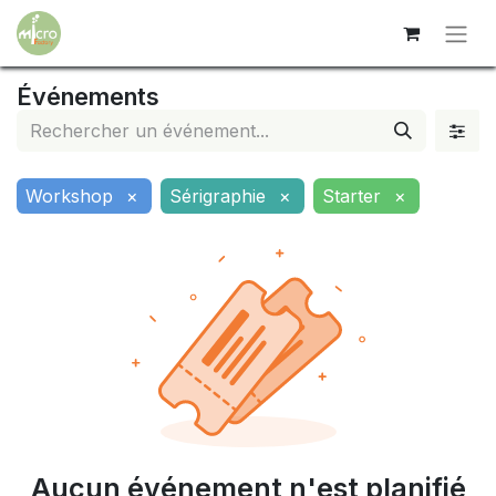
Événements
Workshop
×
Sérigraphie
×
Starter
×
Aucun événement n'est planifié