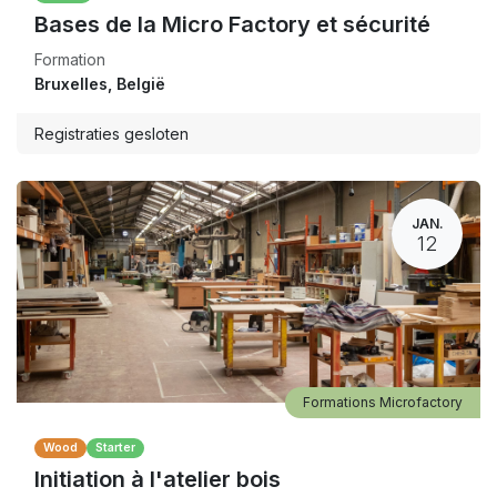
Bases de la Micro Factory et sécurité
Formation
Bruxelles
,
België
Registraties gesloten
JAN.
12
Formations Microfactory
Wood
Starter
Initiation à l'atelier bois