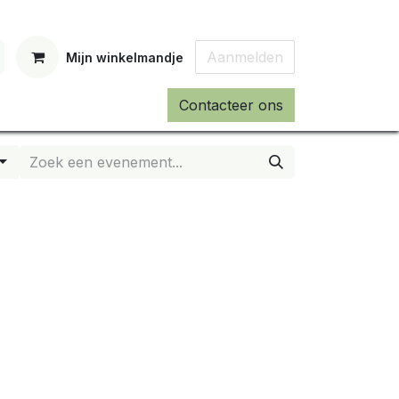
Aanmelden
Mijn winkelmandje
Contacteer ons