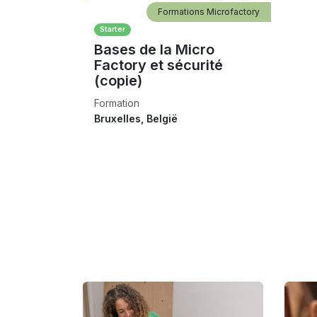
Formations Microfactory
Starter
Bases de la Micro
Factory et sécurité
(copie)
Formation
Bruxelles
,
België