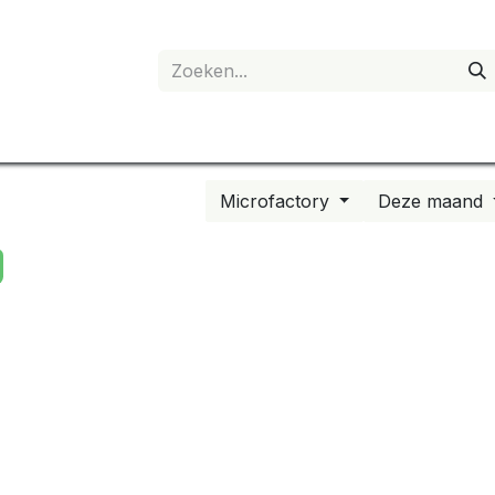
anvraag
Shop
Mijn account
Microfactory
Deze maand