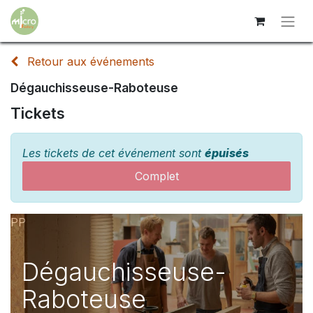
Retour aux événements
Dégauchisseuse-Raboteuse
Tickets
Les tickets de cet événement sont
épuisés
Complet
PP
Dégauchisseuse-
Raboteuse