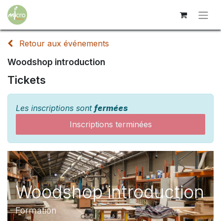
Retour aux événements
Woodshop introduction
Tickets
Les inscriptions sont
fermées
Inscriptions terminées
Woodshop introduction
Formation