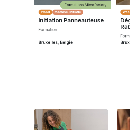
Formations Microfactory
Wood
Machine-initiatie
Woo
Initiation Panneauteuse
Dé
Ra
Formation
Form
Bruxelles
,
België
Brux