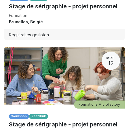
Stage de sérigraphie - projet personnel
Formation
Bruxelles
,
België
Registraties gesloten
MRT.
12
Formations Microfactory
Workshop
Zeefdruk
Stage de sérigraphie - projet personnel